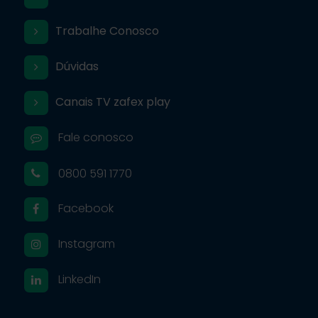
Trabalhe Conosco
Dúvidas
Canais TV zafex play
Fale conosco
0800 591 1770
Facebook
Instagram
LinkedIn