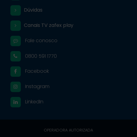
Dúvidas
Canais TV zafex play
Fale conosco
0800 591 1770
Facebook
Instagram
LinkedIn
OPERADORA AUTORIZADA