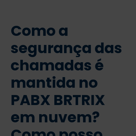
Como a
segurança das
chamadas é
mantida no
PABX BRTRIX
em nuvem?
Como posso